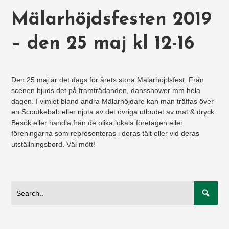
Mälarhöjdsfesten 2019
– den 25 maj kl 12-16
Den 25 maj är det dags för årets stora Mälarhöjdsfest. Från
scenen bjuds det på framträdanden, dansshower mm hela
dagen. I vimlet bland andra Mälarhöjdare kan man träffas över
en Scoutkebab eller njuta av det övriga utbudet av mat & dryck.
Besök eller handla från de olika lokala företagen eller
föreningarna som representeras i deras tält eller vid deras
utställningsbord. Väl mött!